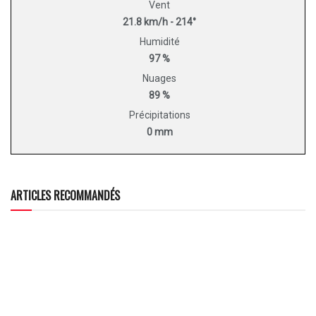
Vent
21.8 km/h - 214°
Humidité
97 %
Nuages
89 %
Précipitations
0 mm
ARTICLES RECOMMANDÉS