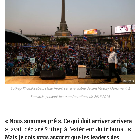
Suthep Thueaksuban, s’exprimant sur une scène devant Victory Monument, à
Bangkok, pendant les manifestations de 2013-2014
« Nous sommes prêts. Ce qui doit arriver arrivera
»
, avait déclaré Suthep à l’extérieur du tribunal.
«
Mais je dois vous assurer que les leaders des