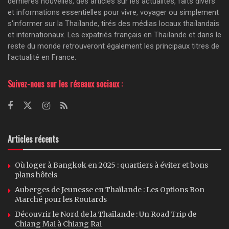
dernières nouvelles, des articles sur les actualités, faits divers
et informations essentielles pour vivre, voyager ou simplement
s'informer sur la Thaïlande, tirés des médias locaux thaïlandais
et internationaux. Les expatriés français en Thaïlande et dans le
reste du monde retrouveront également les principaux titres de
l'actualité en France.
Suivez-nous sur les réseaux sociaux :
Articles récents
Où loger à Bangkok en 2025 : quartiers à éviter et bons
plans hôtels
Auberges de Jeunesse en Thaïlande : Les Options Bon
Marché pour les Routards
Découvrir le Nord de la Thaïlande : Un Road Trip de
Chiang Mai à Chiang Rai