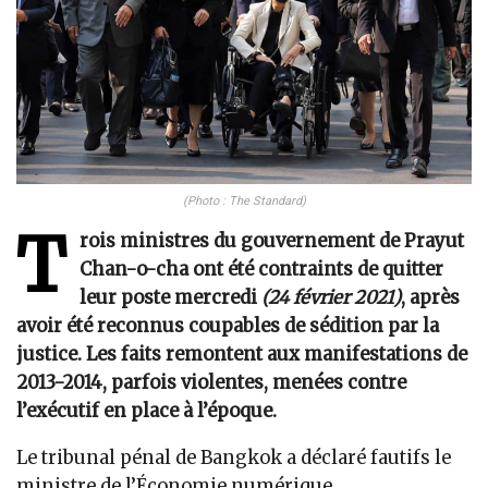
(Photo : The Standard)
T
rois ministres du gouvernement de Prayut
Chan-o-cha ont été contraints de quitter
leur poste mercredi
(24 février 2021)
, après
avoir été reconnus coupables de sédition par la
justice. Les faits remontent aux manifestations de
2013-2014, parfois violentes, menées contre
l’exécutif en place à l’époque.
Le tribunal pénal de Bangkok a déclaré fautifs le
ministre de l’Économie numérique,