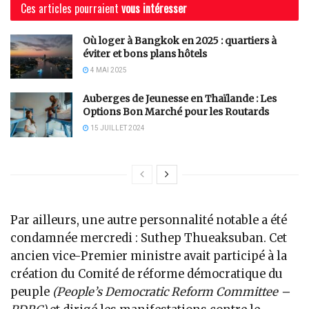
Ces articles pourraient
vous intéresser
Où loger à Bangkok en 2025 : quartiers à
éviter et bons plans hôtels
4 MAI 2025
Auberges de Jeunesse en Thaïlande : Les
Options Bon Marché pour les Routards
15 JUILLET 2024
Par ailleurs, une autre personnalité notable a été
condamnée mercredi : Suthep Thueaksuban. Cet
ancien vice-Premier ministre avait participé à la
création du Comité de réforme démocratique du
peuple
(People’s Democratic Reform Committee –