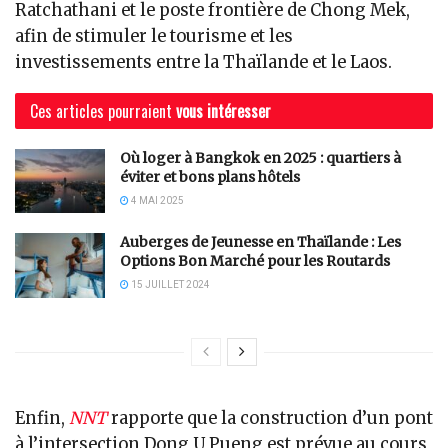
Ratchathani et le poste frontière de Chong Mek,
afin de stimuler le tourisme et les
investissements entre la Thaïlande et le Laos.
Ces articles pourraient
vous intéresser
Où loger à Bangkok en 2025 : quartiers à
éviter et bons plans hôtels
4 MAI 2025
Auberges de Jeunesse en Thaïlande : Les
Options Bon Marché pour les Routards
15 JUILLET 2024
Enfin,
NNT
rapporte que la construction d’un pont
à l’intersection Dong U Pueng est prévue au cours