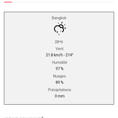
Bangkok
28
Vent
21.8 km/h - 214°
Humidité
97 %
Nuages
89 %
Précipitations
0 mm