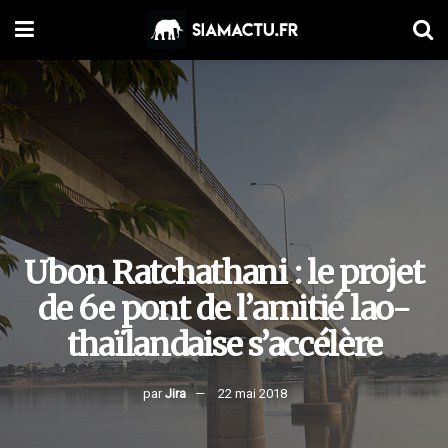
Ubon Ratchathani : le projet
de 6e pont de l’amitié lao-
thaïlandaise s’accélère
par
Jira
22 mai 2018