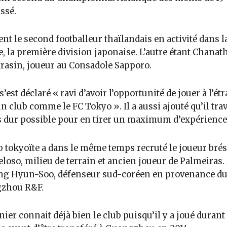
assé.
ient le second footballeur thaïlandais en activité dans la
, la première division japonaise. L’autre étant Chanat
asin, joueur au Consadole Sapporo.
 s’est déclaré « ravi d’avoir l’opportunité de jouer à l’ét
n club comme le FC Tokyo ». Il a aussi ajouté qu’il trav
s dur possible pour en tirer un maximum d’expérience
b tokyoïte a dans le même temps recruté le joueur brés
eloso, milieu de terrain et ancien joueur de Palmeiras.
ang Hyun-Soo, défenseur sud-coréen en provenance d
zhou R&F.
nier connait déjà bien le club puisqu’il y a joué durant