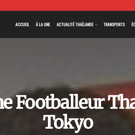
ACCUEIL
À LA UNE
ACTUALITÉ THAÏLANDE
TRANSPORTS
É
e Footballeur Th
Tokyo