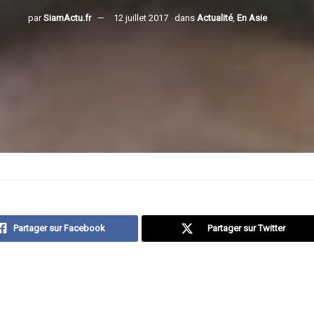
par
SiamActu.fr
12 juillet 2017
dans
Actualité
,
En Asie
Partager sur Facebook
Partager sur Twitter