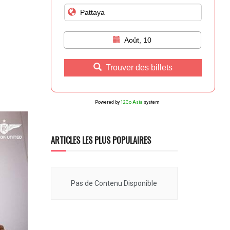
Août, 10
Trouver des billets
Powered by
12Go Asia
system
ARTICLES LES PLUS POPULAIRES
Pas de Contenu Disponible