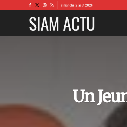
dimanche 2 août 2026
SIAM ACTU
Un Jeun