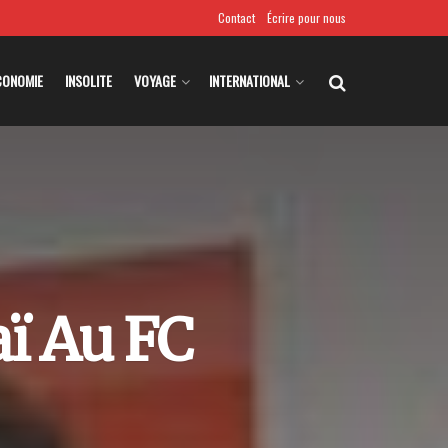
Contact
Écrire pour nous
CONOMIE
INSOLITE
VOYAGE
INTERNATIONAL
aï Au FC