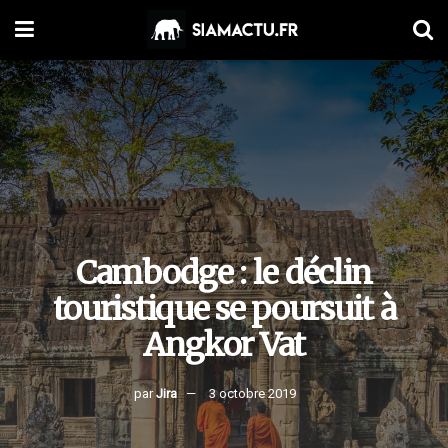
Cambodge : le déclin
touristique se poursuit à
Angkor Vat
par
Jira
3 octobre 2019