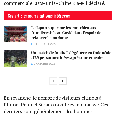
commerciale États-Unis–Chine » a-t-il déclaré.
Ces articles pourraient
vous intéresser
Le Japon supprime les contrôles aux
frontières liés au Covid dans l’espoir de
relancer le tourisme
11 OCTOBRE 2022
Un match de football dégénère en Indonésie
: 129 personnes tuées après une émeute
2 OCTOBRE 2022
En revanche, le nombre de visiteurs chinois à
Phnom Penh et Sihanoukville est en hausse. Ces
derniers sont généralement des hommes