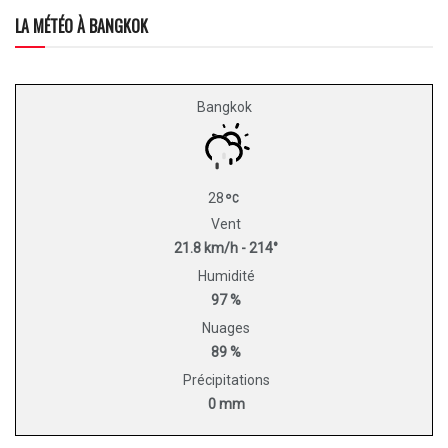
LA MÉTÉO À BANGKOK
Bangkok
28
Vent
21.8 km/h - 214°
Humidité
97 %
Nuages
89 %
Précipitations
0 mm