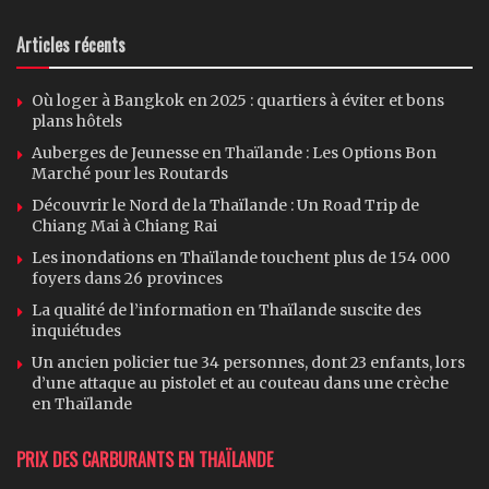
Articles récents
Où loger à Bangkok en 2025 : quartiers à éviter et bons
plans hôtels
Auberges de Jeunesse en Thaïlande : Les Options Bon
Marché pour les Routards
Découvrir le Nord de la Thaïlande : Un Road Trip de
Chiang Mai à Chiang Rai
Les inondations en Thaïlande touchent plus de 154 000
foyers dans 26 provinces
La qualité de l’information en Thaïlande suscite des
inquiétudes
Un ancien policier tue 34 personnes, dont 23 enfants, lors
d’une attaque au pistolet et au couteau dans une crèche
en Thaïlande
PRIX DES CARBURANTS EN THAÏLANDE