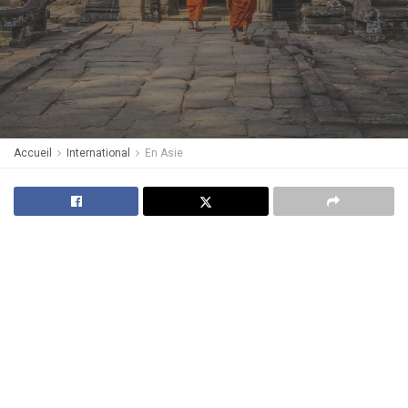
Accueil
International
En Asie