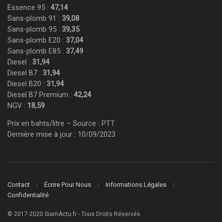
Essence 95 :
47,14
Sans-plomb 91 :
39,08
Sans-plomb 95 :
39,35
Sans-plomb E20 :
37,04
Sans-plomb E85 :
37,49
Diesel :
31,94
Diesel B7 :
31,94
Diesel B20 :
31,94
Diesel B7 Premium :
42,24
NGV :
18,59
Prix en bahts/litre – Source : PTT
Dernière mise à jour : 10/09/2023
Contact
Écrire Pour Nous
Informations Légales
Confidentialité
© 2017-2020 SiamActu.fr - Tous Droits Réservés.