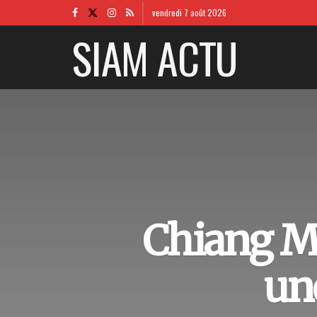
vendredi 7 août 2026
SIAM ACTU
Chiang Ma
une