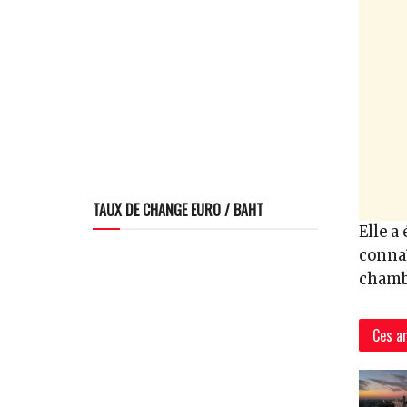
TAUX DE CHANGE EURO / BAHT
Elle a
connaî
chambr
Ces ar