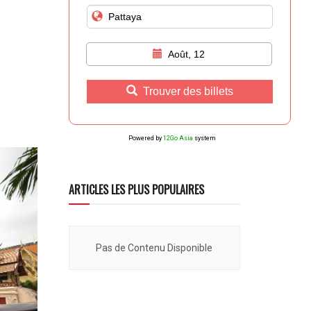
Août, 12
Trouver des billets
Powered by
12Go Asia
system
ARTICLES LES PLUS POPULAIRES
Pas de Contenu Disponible