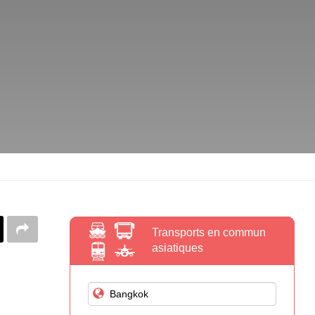
Transports en commun
asiatiques