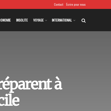
Contact
Écrire pour nous
CONOMIE
INSOLITE
VOYAGE
INTERNATIONAL
réparent à
cile