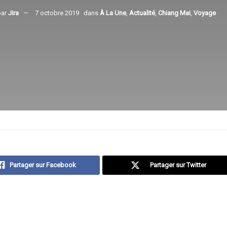
par
Jira
7 octobre 2019
dans
À La Une
,
Actualité
,
Chiang Mai
,
Voyage
Partager sur Facebook
Partager sur Twitter