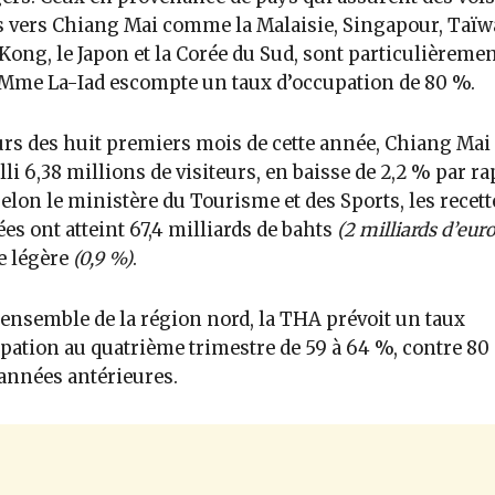
s vers Chiang Mai comme la Malaisie, Singapour, Taïw
ong, le Japon et la Corée du Sud, sont particulièreme
 Mme La-Iad escompte un taux d’occupation de 80 %.
rs des huit premiers mois de cette année, Chiang Mai 
lli 6,38 millions de visiteurs, en baisse de 2,2 % par ra
Selon le ministère du Tourisme et des Sports, les recett
es ont atteint 67,4 milliards de bahts
(2 milliards d’euro
e légère
(0,9 %)
.
’ensemble de la région nord, la THA prévoit un taux
pation au quatrième trimestre de 59 à 64 %, contre 80
années antérieures.