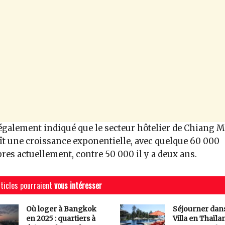
 également indiqué que le secteur hôtelier de Chiang M
t une croissance exponentielle, avec quelque 60 000
es actuellement, contre 50 000 il y a deux ans.
ticles pourraient
vous intéresser
Où loger à Bangkok
Séjourner dan
en 2025 : quartiers à
Villa en Thaïlan