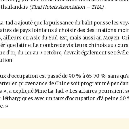
 thaïlandais
(Thai Hotels Association – THA)
.
-Iad a ajouté que la puissance du baht pousse les vo
aires de pays lointains à choisir des destinations moi
, ailleurs en Asie du Sud-Est, mais aussi au Moyen-Ori
rique latine. Le nombre de visiteurs chinois au cours 
e d’or, du 1er au 7 octobre, devrait également se révéle
ution.
aux d’occupation est passé de 90 % à 65-70 %, sans qu
arter en provenance de Chine soit programmé pendan
 », a expliqué Mme La-Iad. « Les affaires pourraient s
r léthargiques avec un taux d’occupation d’à peine 60
e. »