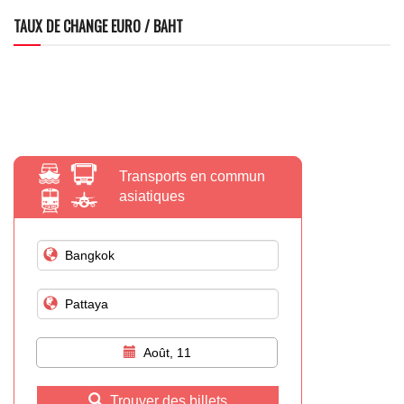
TAUX DE CHANGE EURO / BAHT
Transports en commun
asiatiques
Août, 11
Trouver des billets