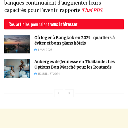
banques continuaient d’augmenter leurs
capacités pour l’avenir, rapporte
Thai PBS
.
Ces articles pourraient
vous intéresser
Où loger à Bangkok en 2025 : quartiers à
éviter et bons plans hôtels
4 MAI 2025
Auberges de Jeunesse en Thaïlande : Les
Options Bon Marché pour les Routards
15 JUILLET 2024