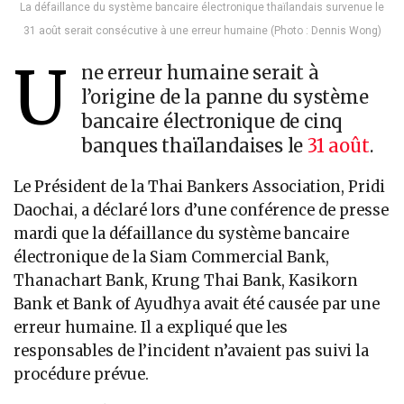
La défaillance du système bancaire électronique thaïlandais survenue le
31 août serait consécutive à une erreur humaine (Photo : Dennis Wong)
U
ne erreur humaine serait à
l’origine de la panne du système
bancaire électronique de cinq
banques thaïlandaises le
31 août
.
Le Président de la Thai Bankers Association, Pridi
Daochai, a déclaré lors d’une conférence de presse
mardi que la défaillance du système bancaire
électronique de la Siam Commercial Bank,
Thanachart Bank, Krung Thai Bank, Kasikorn
Bank et Bank of Ayudhya avait été causée par une
erreur humaine. Il a expliqué que les
responsables de l’incident n’avaient pas suivi la
procédure prévue.