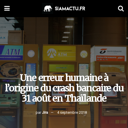
Une erreur humaine à
l’origine du crash bancaire du
31 août en Thaïlande
par
Jira
4 septembre 2018