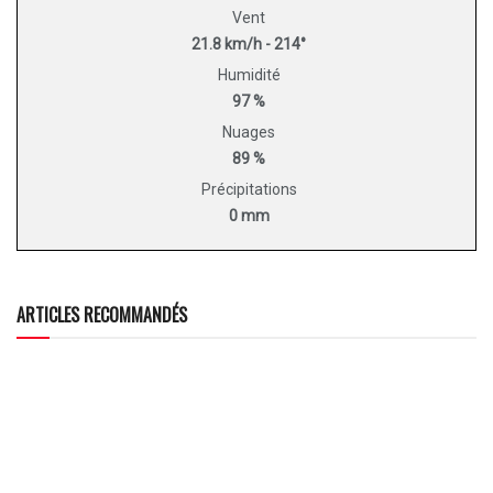
Vent
21.8 km/h - 214°
Humidité
97 %
Nuages
89 %
Précipitations
0 mm
ARTICLES RECOMMANDÉS