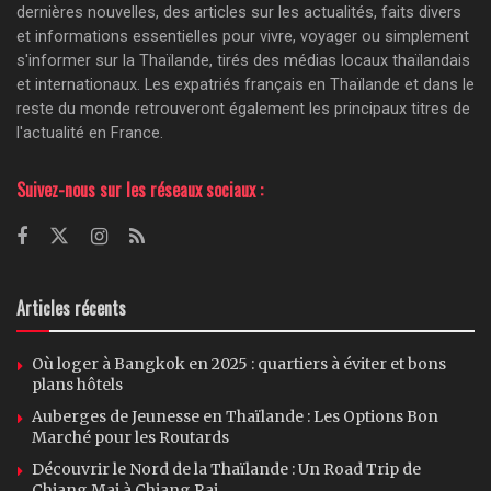
dernières nouvelles, des articles sur les actualités, faits divers
et informations essentielles pour vivre, voyager ou simplement
s'informer sur la Thaïlande, tirés des médias locaux thaïlandais
et internationaux. Les expatriés français en Thaïlande et dans le
reste du monde retrouveront également les principaux titres de
l'actualité en France.
Suivez-nous sur les réseaux sociaux :
Articles récents
Où loger à Bangkok en 2025 : quartiers à éviter et bons
plans hôtels
Auberges de Jeunesse en Thaïlande : Les Options Bon
Marché pour les Routards
Découvrir le Nord de la Thaïlande : Un Road Trip de
Chiang Mai à Chiang Rai