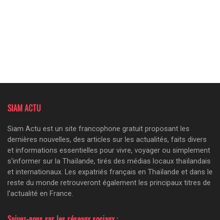
SIAM ACTU
Siam Actu est un site francophone gratuit proposant les
dernières nouvelles, des articles sur les actualités, faits divers
et informations essentielles pour vivre, voyager ou simplement
s'informer sur la Thaïlande, tirés des médias locaux thaïlandais
et internationaux. Les expatriés français en Thaïlande et dans le
reste du monde retrouveront également les principaux titres de
l'actualité en France.
Suivez-nous sur les réseaux sociaux :