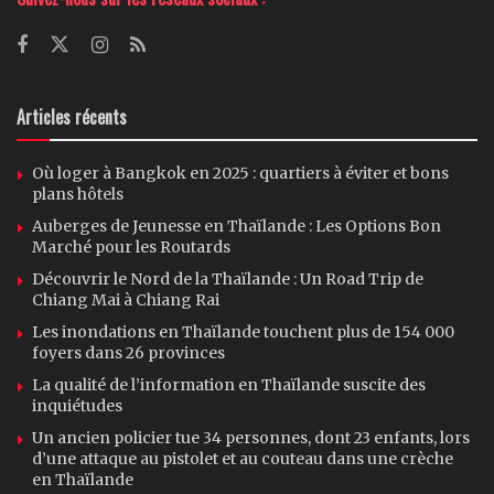
Articles récents
Où loger à Bangkok en 2025 : quartiers à éviter et bons
plans hôtels
Auberges de Jeunesse en Thaïlande : Les Options Bon
Marché pour les Routards
Découvrir le Nord de la Thaïlande : Un Road Trip de
Chiang Mai à Chiang Rai
Les inondations en Thaïlande touchent plus de 154 000
foyers dans 26 provinces
La qualité de l’information en Thaïlande suscite des
inquiétudes
Un ancien policier tue 34 personnes, dont 23 enfants, lors
d’une attaque au pistolet et au couteau dans une crèche
en Thaïlande