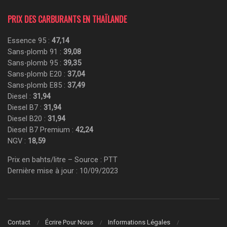
PRIX DES CARBURANTS EN THAÏLANDE
Essence 95 :
47,14
Sans-plomb 91 :
39,08
Sans-plomb 95 :
39,35
Sans-plomb E20 :
37,04
Sans-plomb E85 :
37,49
Diesel :
31,94
Diesel B7 :
31,94
Diesel B20 :
31,94
Diesel B7 Premium :
42,24
NGV :
18,59
Prix en bahts/litre – Source : PTT
Dernière mise à jour : 10/09/2023
Contact
Écrire Pour Nous
Informations Légales