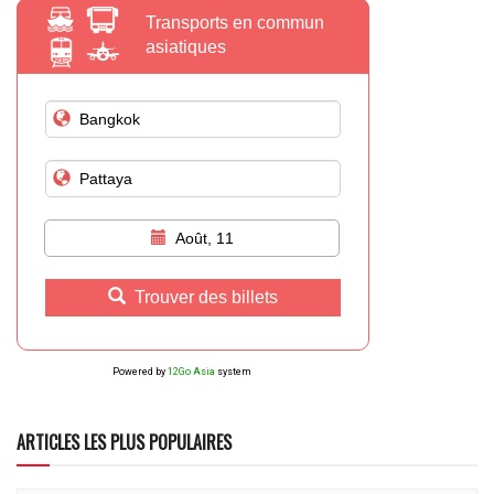
Transports en commun
asiatiques
Août, 11
Trouver des billets
Powered by
12Go Asia
system
ARTICLES LES PLUS POPULAIRES