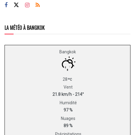
LA MÉTÉO À BANGKOK
Bangkok
28
Vent
21.8 km/h - 214°
Humidité
97 %
Nuages
89 %
Précipitations