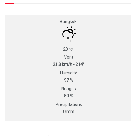
Bangkok
28
Vent
21.8 km/h - 214°
Humidité
97 %
Nuages
89 %
Précipitations
0 mm