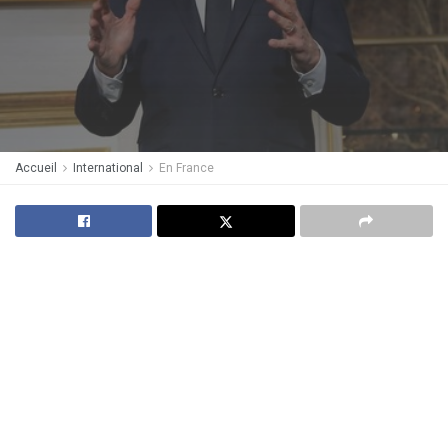
Accueil
International
En France