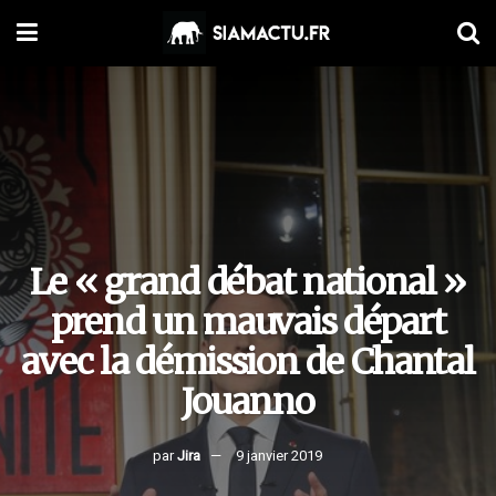
Le « grand débat national »
prend un mauvais départ
avec la démission de Chantal
Jouanno
par
Jira
9 janvier 2019