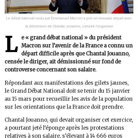
Le débat national voulu par Emmanuel Macron a pris un mauvais départ avec
la démission de Chantal Jouanno, censée l’organiser
L
e « grand débat national » du président
Macron sur l’avenir de la France a connu un
départ difficile après que Chantal Jouanno,
censée le diriger, ait démissionné sur fond de
controverse concernant son salaire.
Répondant aux manifestations des gilets jaunes,
le Grand Débat National doit se tenir du 15 janvier
au 15 mars pour recueillir les avis de la population
sur les orientations que la France doit prendre.
Chantal Jouanno, qui devait organiser cet exercice,
a pourtant jeté l’éponge après les protestations
relatives à son salaire, s’élevant à 14 666 euros