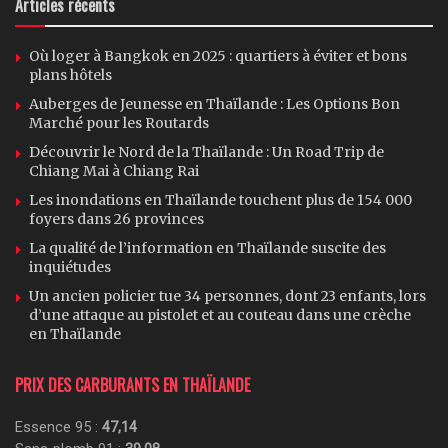
Articles récents
Où loger à Bangkok en 2025 : quartiers à éviter et bons
plans hôtels
Auberges de Jeunesse en Thaïlande : Les Options Bon
Marché pour les Routards
Découvrir le Nord de la Thaïlande : Un Road Trip de
Chiang Mai à Chiang Rai
Les inondations en Thaïlande touchent plus de 154 000
foyers dans 26 provinces
La qualité de l’information en Thaïlande suscite des
inquiétudes
Un ancien policier tue 34 personnes, dont 23 enfants, lors
d’une attaque au pistolet et au couteau dans une crèche
en Thaïlande
PRIX DES CARBURANTS EN THAÏLANDE
Essence 95 :
47,14