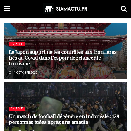
EN ASIE
Le Japon supprime les contrôles aux frontières
liés au Covid dans l’espoir de relancer le
tourisme
11 OCTOBRE 2022
EN ASIE
Un match de football dégénère en Indonésie : 129
personnes tuées après une émeute