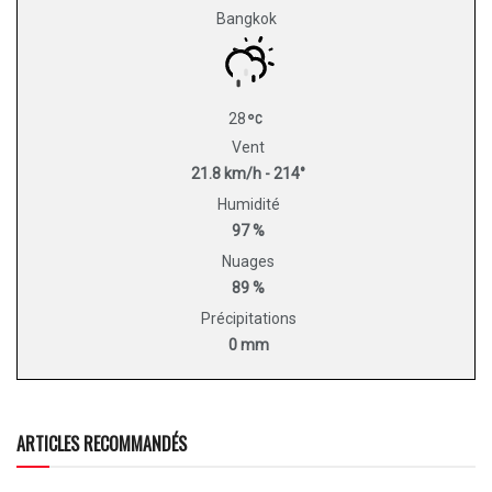
Bangkok
28
Vent
21.8 km/h - 214°
Humidité
97 %
Nuages
89 %
Précipitations
0 mm
ARTICLES RECOMMANDÉS