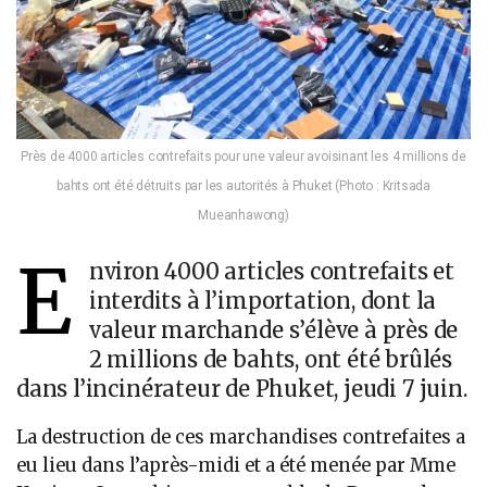
Près de 4000 articles contrefaits pour une valeur avoisinant les 4 millions de
bahts ont été détruits par les autorités à Phuket (Photo : Kritsada
Mueanhawong)
E
nviron 4000 articles contrefaits et
interdits à l’importation, dont la
valeur marchande s’élève à près de
2 millions de bahts, ont été brûlés
dans l’incinérateur de Phuket, jeudi 7 juin.
La destruction de ces marchandises contrefaites a
eu lieu dans l’après-midi et a été menée par Mme