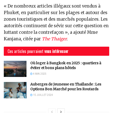
« De nombreux articles illégaux sont vendus à
Phuket, en particulier sur les plages et autour des
zones touristiques et des marchés populaires. Les
autorités continuent de sévir sur cette question en
luttant contre la contrefaçon », a ajouté Mme
Kanjana, citée par
The Thaiger
.
Ces articles pourraient
vous intéresser
Où loger à Bangkok en 2025 : quartiers à
éviter et bons plans hôtels
4 MAI 2025
Auberges de Jeunesse en Thaïlande : Les
Options Bon Marché pour les Routards
15 JUILLET 2024