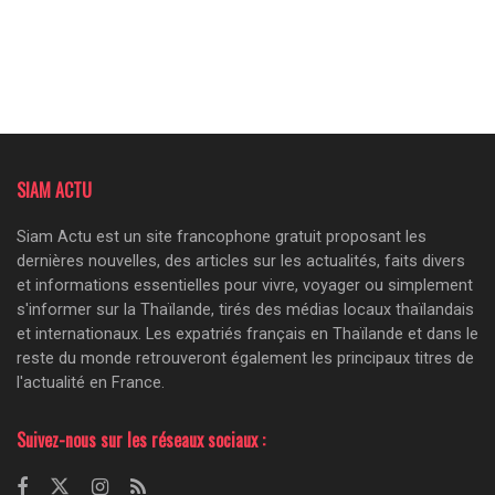
SIAM ACTU
Siam Actu est un site francophone gratuit proposant les
dernières nouvelles, des articles sur les actualités, faits divers
et informations essentielles pour vivre, voyager ou simplement
s'informer sur la Thaïlande, tirés des médias locaux thaïlandais
et internationaux. Les expatriés français en Thaïlande et dans le
reste du monde retrouveront également les principaux titres de
l'actualité en France.
Suivez-nous sur les réseaux sociaux :