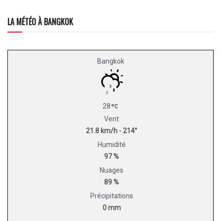
LA MÉTÉO À BANGKOK
Bangkok
28
Vent
21.8 km/h - 214°
Humidité
97 %
Nuages
89 %
Précipitations
0 mm