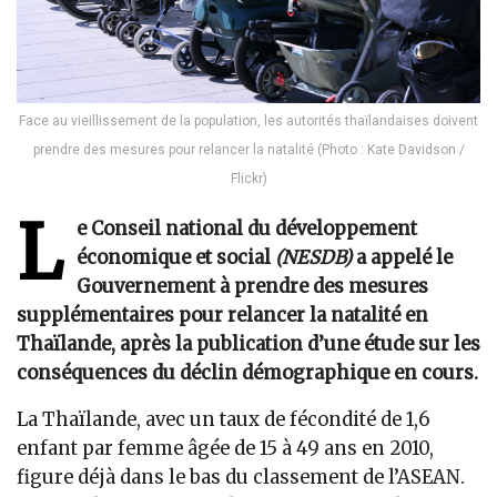
Face au vieillissement de la population, les autorités thaïlandaises doivent
prendre des mesures pour relancer la natalité (Photo : Kate Davidson /
Flickr)
L
e Conseil national du développement
économique et social
(NESDB)
a appelé le
Gouvernement à prendre des mesures
supplémentaires pour relancer la natalité en
Thaïlande, après la publication d’une étude sur les
conséquences du déclin démographique en cours.
La Thaïlande, avec un taux de fécondité de 1,6
enfant par femme âgée de 15 à 49 ans en 2010,
figure déjà dans le bas du classement de l’ASEAN.