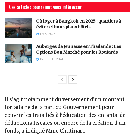
Ces articles pourraient
vous intéresser
Où loger à Bangkok en 2025 : quartiers à
éviter et bons plans hôtels
4 MAI 2025
Auberges de Jeunesse en Thaïlande : Les
Options Bon Marché pour les Routards
15 JUILLET 2024
Il s’agit notamment du versement d’un montant
forfaitaire de la part du Gouvernement pour
couvrir les frais liés à l’éducation des enfants, de
déductions fiscales ou encore de la création d’un
fonds, a indiqué Mme Chutinart.