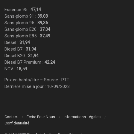
Essence 95 :
47,14
Sans-plomb 91 :
39,08
Sans-plomb 95 :
39,35
Sans-plomb E20 :
37,04
Sans-plomb E85 :
37,49
Diesel :
31,94
Diesel B7 :
31,94
Diesel B20 :
31,94
Diesel B7 Premium :
42,24
NGV :
18,59
Prix en bahts/litre – Source : PTT
Dernière mise à jour : 10/09/2023
Contact
Écrire Pour Nous
Informations Légales
Confidentialité