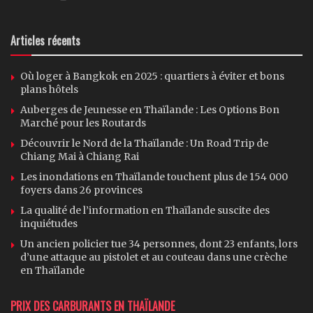
Articles récents
Où loger à Bangkok en 2025 : quartiers à éviter et bons
plans hôtels
Auberges de Jeunesse en Thaïlande : Les Options Bon
Marché pour les Routards
Découvrir le Nord de la Thaïlande : Un Road Trip de
Chiang Mai à Chiang Rai
Les inondations en Thaïlande touchent plus de 154 000
foyers dans 26 provinces
La qualité de l’information en Thaïlande suscite des
inquiétudes
Un ancien policier tue 34 personnes, dont 23 enfants, lors
d’une attaque au pistolet et au couteau dans une crèche
en Thaïlande
PRIX DES CARBURANTS EN THAÏLANDE