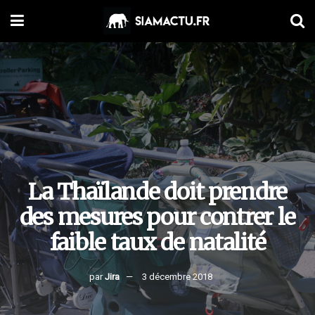
La Thaïlande doit prendre
des mesures pour contrer le
faible taux de natalité
par
Jira
3 décembre 2018