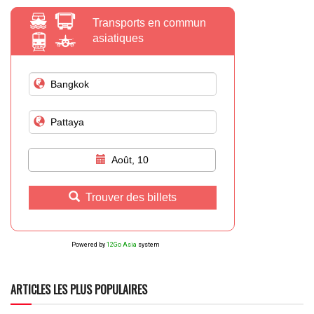
Transports en commun
asiatiques
Août, 10
Trouver des billets
Powered by
12Go Asia
system
ARTICLES LES PLUS POPULAIRES