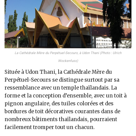
La Cathédrale Mère du Perpétuel-Secours, à Udon Thani (Photo : Ulrich
Wockenfuss)
Située à Udon Thani, la Cathédrale Mère du
Perpétuel-Secours se distingue surtout par sa
ressemblance avec un temple thaïlandais. La
forme et la conception d’ensemble, avec un toit à
pignon angulaire, des tuiles colorées et des
bordures de toit décoratives courantes dans de
nombreux bâtiments thaïlandais, pourraient
facilement tromper tout un chacun.