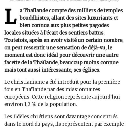
Cathédrale de l’Immaculée-Conception de Chanthaburi (Photo : Narongchaiv)
L
a Thaïlande compte des milliers de temples
bouddhistes, allant des sites luxuriants et
bien connus aux plus petites pagodes
locales situées à l’écart des sentiers battus.
Toutefois, après en avoir visité un certain nombre,
on peut ressentir une sensation de déjà-vu, le
moment est donc idéal pour découvrir une autre
facette de la Thaïlande, beaucoup moins connue
mais tout aussi intéressante, ses églises.
Le christianisme a été introduit pour la première
fois en Thaïlande par des missionnaires
européens. Cette religion représente aujourd’hui
environ 1,2 % de la population.
Les fidèles chrétiens sont davantage concentrés
dans le nord du pays, ils représentent par exemple