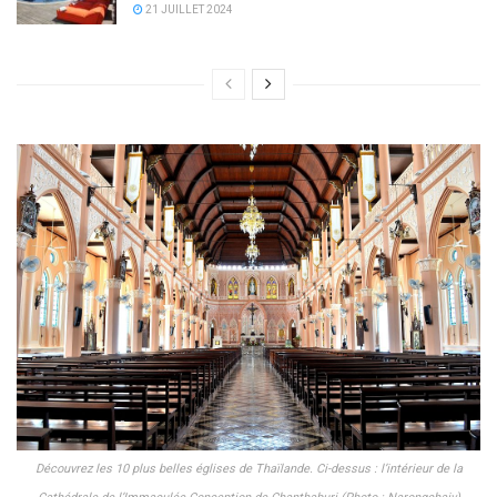
21 JUILLET 2024
Découvrez les 10 plus belles églises de Thaïlande. Ci-dessus : l’intérieur de la