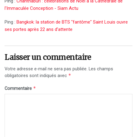
Ping :
Chanthaburi : célébrations de Noël à la Cathédrale de
l'Immaculée Conception - Siam Actu
Ping :
Bangkok: la station de BTS "fantôme" Saint Louis ouvre
ses portes après 22 ans d’attente
Laisser un commentaire
Votre adresse e-mail ne sera pas publiée.
Les champs
*
obligatoires sont indiqués avec
*
Commentaire