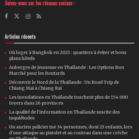
Suivez-nous sur les réseaux sociaux :
Articles récents
Où loger à Bangkok en 2025 : quartiers à éviter et bons
plans hôtels
Auberges de Jeunesse en Thaïlande : Les Options Bon
Marché pour les Routards
Découvrir le Nord de la Thaïlande : Un Road Trip de
Chiang Mai à Chiang Rai
Les inondations en Thaïlande touchent plus de 154 000
foyers dans 26 provinces
La qualité de l’information en Thaïlande suscite des
inquiétudes
Un ancien policier tue 34 personnes, dont 23 enfants, lors
d’une attaque au pistolet et au couteau dans une crèche
en Thaïlande