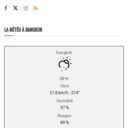
LA MÉTÉO À BANGKOK
Bangkok
28
Vent
21.8 km/h - 214°
Humidité
97 %
Nuages
89 %