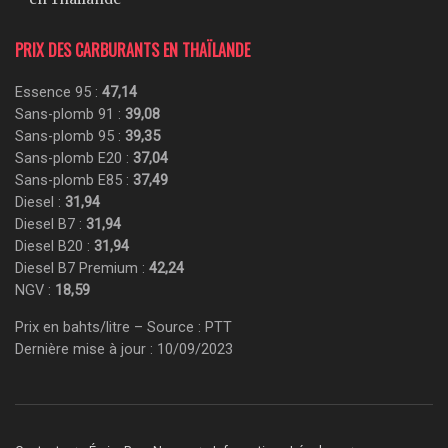
PRIX DES CARBURANTS EN THAÏLANDE
Essence 95 :
47,14
Sans-plomb 91 :
39,08
Sans-plomb 95 :
39,35
Sans-plomb E20 :
37,04
Sans-plomb E85 :
37,49
Diesel :
31,94
Diesel B7 :
31,94
Diesel B20 :
31,94
Diesel B7 Premium :
42,24
NGV :
18,59
Prix en bahts/litre – Source : PTT
Dernière mise à jour : 10/09/2023