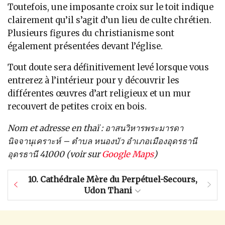
Toutefois, une imposante croix sur le toit indique
clairement qu’il s’agit d’un lieu de culte chrétien.
Plusieurs figures du christianisme sont
également présentées devant l’église.
Tout doute sera définitivement levé lorsque vous
entrerez à l’intérieur pour y découvrir les
différentes œuvres d’art religieux et un mur
recouvert de petites croix en bois.
Nom et adresse en thaï : อาสนวิหารพระมารดา
นิจจานุเคราะห์ – ตำบล หนองบัว อำเภอเมืองอุดรธานี
อุดรธานี 41000 (voir sur
Google Maps
)
10.
Cathédrale Mère du Perpétuel-Secours,
Udon Thani